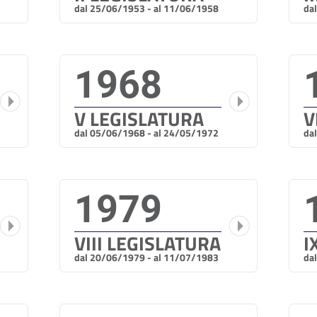
dal 25/06/1953 - al 11/06/1958
da
1968
V LEGISLATURA
V
dal 05/06/1968 - al 24/05/1972
da
1979
VIII LEGISLATURA
I
dal 20/06/1979 - al 11/07/1983
da