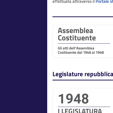
effettuata attraverso il
Portale s
Assemblea
Costituente
Gli atti dell'Assemblea
Costituente dal 1946 al 1948
Legislature repubblic
1948
I LEGISLATURA