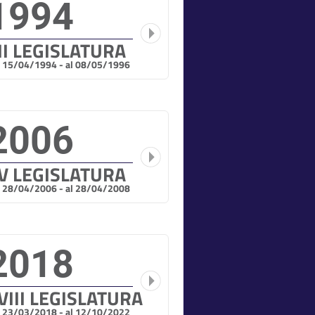
1994
II LEGISLATURA
l 15/04/1994 - al 08/05/1996
2006
V LEGISLATURA
l 28/04/2006 - al 28/04/2008
2018
VIII LEGISLATURA
l 23/03/2018 - al 12/10/2022