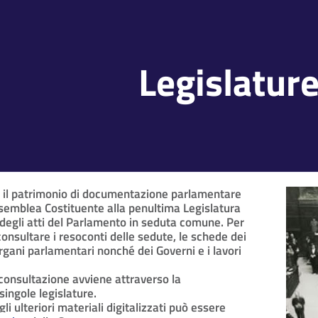
Legislatur
e il patrimonio di documentazione parlamentare
ssemblea Costituente alla penultima Legislatura
 degli atti del Parlamento in seduta comune. Per
consultare i resoconti delle sedute, le schede dei
rgani parlamentari nonché dei Governi e i lavori
a consultazione avviene attraverso la
singole legislature.
li ulteriori materiali digitalizzati può essere