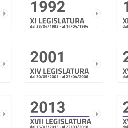
1992
XI LEGISLATURA
X
dal 23/04/1992 - al 14/04/1994
da
2001
XIV LEGISLATURA
X
dal 30/05/2001 - al 27/04/2006
da
2013
XVII LEGISLATURA
X
dal 15/03/2013 - al 22/03/2018
da