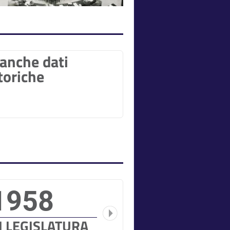
anche dati
toriche
1958
II LEGISLATURA