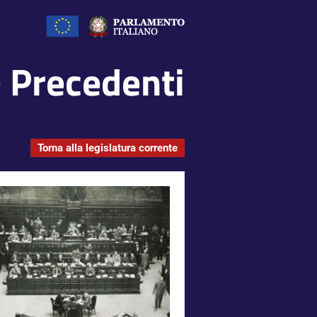
e Precedenti
Torna alla legislatura corrente