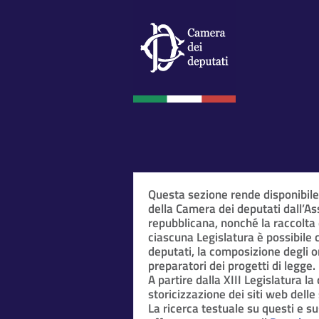
Questa sezione rende disponibil
della Camera dei deputati dall’A
repubblicana, nonché la raccolta
ciascuna Legislatura è possibile 
deputati, la composizione degli o
preparatori dei progetti di legge.
A partire dalla XIII Legislatura l
storicizzazione dei siti web delle 
La ricerca testuale su questi e sug